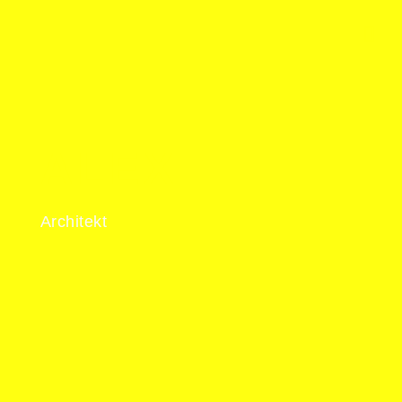
ALEX
Architekt