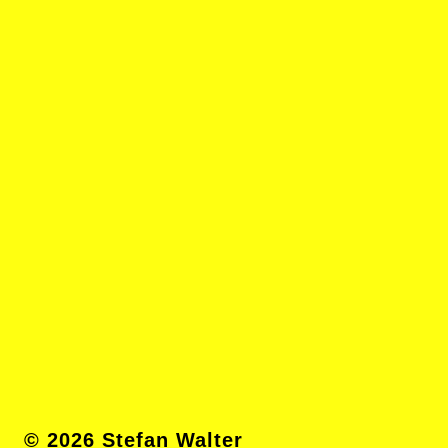
© 2026 Stefan Walter