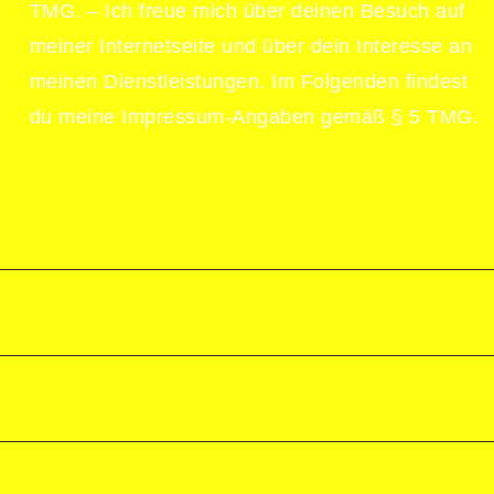
TMG. – Ich freue mich über deinen Besuch auf
meiner Internetseite und über dein Interesse an
meinen Dienstleistungen. Im Folgenden findest
du meine Impressum-Angaben gemäß § 5 TMG.
I. VERANTWORTLICHE PERSON & KONTAKT
II. UMSATZSTEUER-ID
III. STREITSCHLICHTUNG
IV. HAFTUNGSAUSSCHLUSS