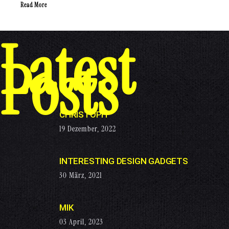
Read More
Latest
Posts
CHRISTOPH
19 Dezember, 2022
INTERESTING DESIGN GADGETS
30 März, 2021
MIK
03 April, 2023