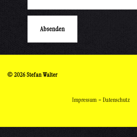
© 2026 Stefan Walter
Impressum
–
Datenschutz